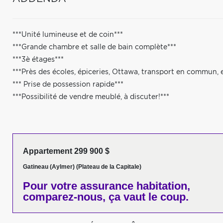
***Unité lumineuse et de coin***
***Grande chambre et salle de bain complète***
***3è étages***
***Près des écoles, épiceries, Ottawa, transport en commun, 
*** Prise de possession rapide***
***Possibilité de vendre meublé, à discuter!***
Appartement 299 900 $
Gatineau (Aylmer) (Plateau de la Capitale)
Pour votre
assurance habitation,
comparez-nous,
ça vaut le coup.