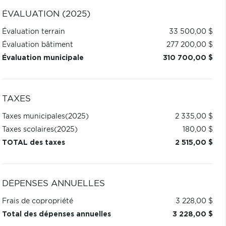
ÉVALUATION (2025)
Évaluation terrain
33 500,00 $
Évaluation bâtiment
277 200,00 $
Évaluation municipale
310 700,00 $
TAXES
Taxes municipales
(2025)
2 335,00 $
Taxes scolaires
(2025)
180,00 $
TOTAL des taxes
2 515,00 $
DÉPENSES ANNUELLES
Frais de copropriété
3 228,00 $
Total des dépenses annuelles
3 228,00 $