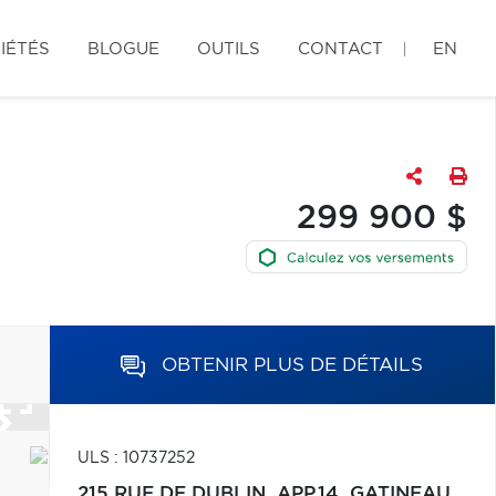
IÉTÉS
BLOGUE
OUTILS
CONTACT
EN
299 900 $
OBTENIR PLUS DE DÉTAILS
ULS : 10737252
215 RUE DE DUBLIN, APP.14,
GATINEAU