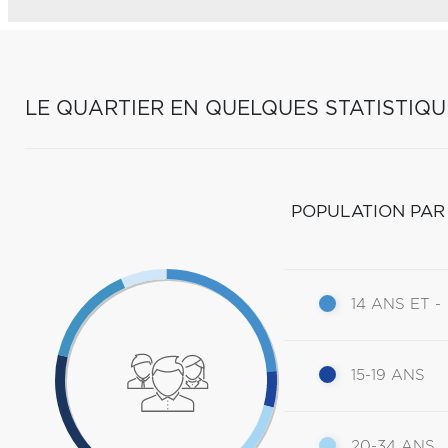
LE QUARTIER EN QUELQUES STATISTIQU
POPULATION PAR
14 ANS ET -
15-19 ANS
20-34 ANS