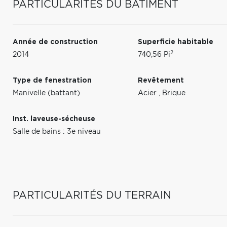
PARTICULARITÉS DU BÂTIMENT
Année de construction
Superficie habitable
2
2014
740,56 Pi
Type de fenestration
Revêtement
Manivelle (battant)
Acier
,
Brique
Inst. laveuse-sécheuse
Salle de bains : 3e niveau
PARTICULARITÉS DU TERRAIN