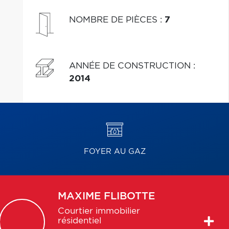
NOMBRE DE PIÈCES
:
7
ANNÉE DE CONSTRUCTION
:
2014
FOYER AU GAZ
MAXIME
FLIBOTTE
Courtier immobilier
résidentiel