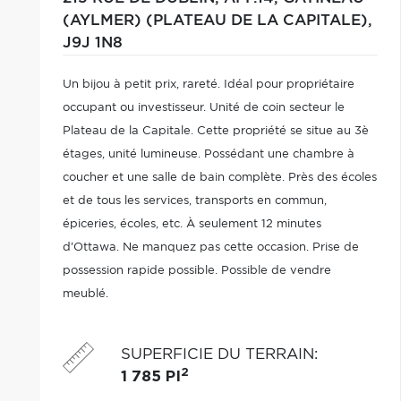
(AYLMER) (PLATEAU DE LA CAPITALE),
J9J 1N8
Un bijou à petit prix, rareté. Idéal pour propriétaire
occupant ou investisseur. Unité de coin secteur le
Plateau de la Capitale. Cette propriété se situe au 3è
étages, unité lumineuse. Possédant une chambre à
coucher et une salle de bain complète. Près des écoles
et de tous les services, transports en commun,
épiceries, écoles, etc. À seulement 12 minutes
d'Ottawa. Ne manquez pas cette occasion. Prise de
possession rapide possible. Possible de vendre
meublé.
SUPERFICIE DU TERRAIN
:
2
1 785 PI