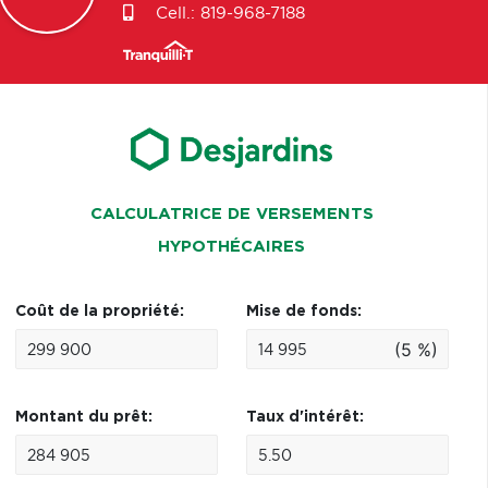
Cell.:
819-968-7188
CALCULATRICE DE VERSEMENTS
HYPOTHÉCAIRES
Coût de la propriété:
Mise de fonds:
(5 %)
Montant du prêt:
Taux d'intérêt: